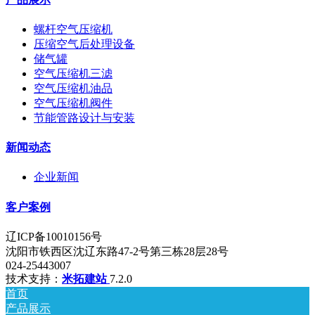
螺杆空气压缩机
压缩空气后处理设备
储气罐
空气压缩机三滤
空气压缩机油品
空气压缩机阀件
节能管路设计与安装
新闻动态
企业新闻
客户案例
辽ICP备10010156号
沈阳市铁西区沈辽东路47-2号第三栋28层28号
024-25443007
技术支持：
米拓建站
7.2.0
首页
产品展示